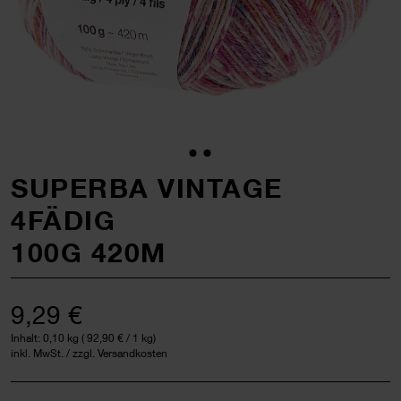
SUPERBA VINTAGE
4FÄDIG
100G 420M
9,29 €
Inhalt:
0,10 kg
(
92,90 €
/ 1 kg)
inkl. MwSt. / zzgl. Versandkosten