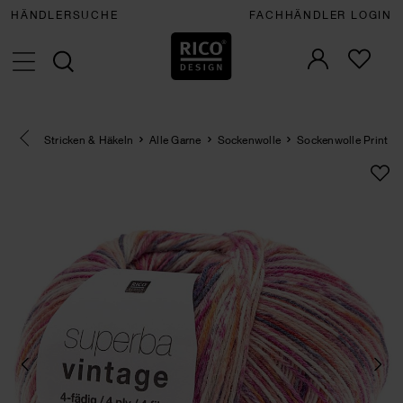
HÄNDLERSUCHE
FACHHÄNDLER LOGIN
Eine Kategorie zurück navigieren
Stricken & Häkeln
Alle Garne
Sockenwolle
Sockenwolle Print