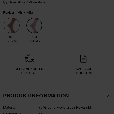
Lieferzeit: ca. 1-3 Werktage
Farbe
Pink Mix
003
004
Lachs Mix
Pink Mix
VERSAND­KOSTEN­
KAUF AUF
FREI AB 34,99 €
RECHNUNG
PRODUKTINFORMATION
Material
75% Schurwolle, 25% Polyamid
Garnstärke
4ply