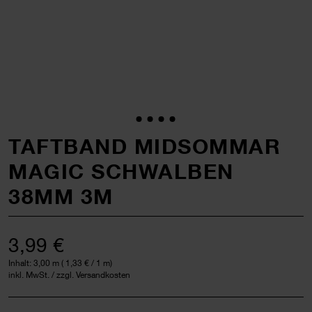
TAFTBAND MIDSOMMAR
MAGIC SCHWALBEN
38MM 3M
3,99 €
Inhalt:
3,00 m
(
1,33 €
/ 1 m)
inkl. MwSt. / zzgl. Versandkosten