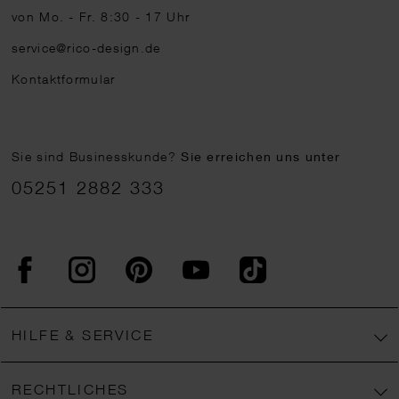
von Mo. - Fr. 8:30 - 17 Uhr
service@rico-design.de
Kontaktformular
Sie sind Businesskunde?
Sie erreichen uns unter
05251 2882 333
Facebook
Instagram
Pinterest
YouTube
TikTok
HILFE & SERVICE
RECHTLICHES