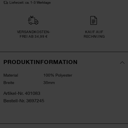
Lieferzeit: ca. 1-3 Werktage
VERSAND­KOSTEN­
KAUF AUF
FREI AB 34,99 €
RECHNUNG
PRODUKTINFORMATION
Material
100% Polyester
Breite
38mm
Artikel-Nr.
401083
Bestell-Nr.
3697245