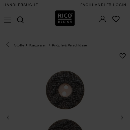
HÄNDLERSUCHE
FACHHÄNDLER LOGIN
Eine Kategorie zurück navigieren
Stoffe
Kurzwaren
Knöpfe & Verschlüsse