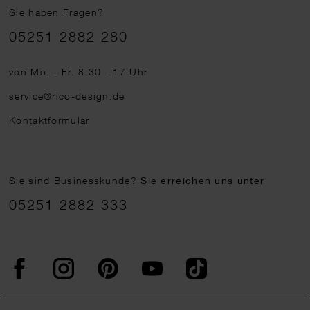
Sie haben Fragen?
Telefonnummer
05251 2882 280
von Mo. - Fr. 8:30 - 17 Uhr
service@rico-design.de
Kontaktformular
Sie sind Businesskunde?
Sie erreichen uns unter
05251 2882 333
Facebook
Instagram
Pinterest
YouTube
TikTok