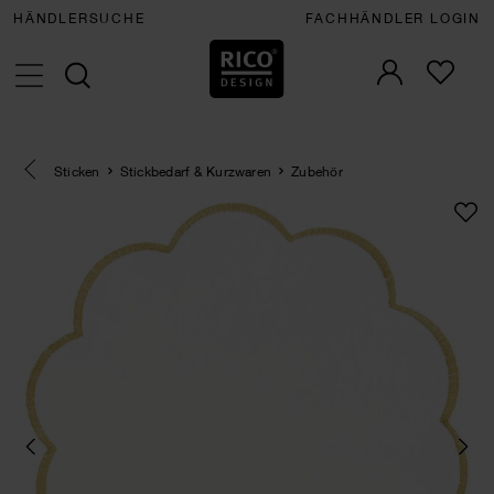
HÄNDLERSUCHE
FACHHÄNDLER LOGIN
Eine Kategorie zurück navigieren
Sticken
Stickbedarf & Kurzwaren
Zubehör