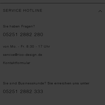
SERVICE HOTLINE
Sie haben Fragen?
Telefonnummer
05251 2882 280
von Mo. - Fr. 8:30 - 17 Uhr
service@rico-design.de
Kontaktformular
Sie sind Businesskunde?
Sie erreichen uns unter
05251 2882 333