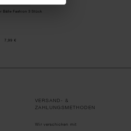
 Bälle Fashion 3 Stück
7,99 €
VERSAND- &
ZAHLUNGSMETHODEN
Wir verschicken mit