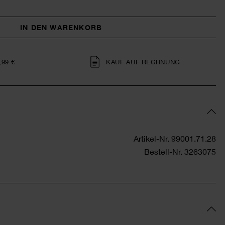
IN DEN WARENKORB
,99 €
KAUF AUF RECHNUNG
Artikel-Nr.
99001.71.28
Bestell-Nr.
3263075