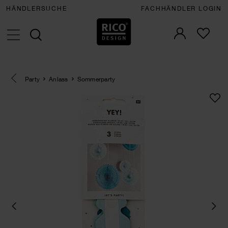
HÄNDLERSUCHE
FACHHÄNDLER LOGIN
Eine Kategorie zurück navigieren
Party
Anlass
Sommerparty