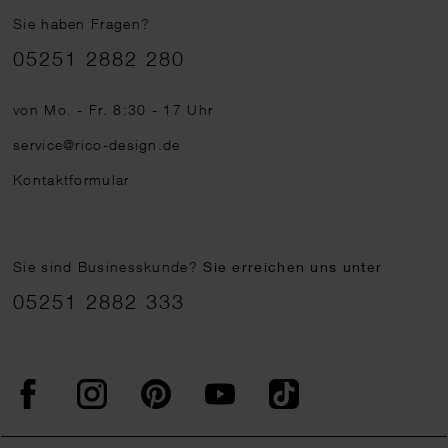
Sie haben Fragen?
Telefonnummer
05251 2882 280
von Mo. - Fr. 8:30 - 17 Uhr
service@rico-design.de
Kontaktformular
Sie sind Businesskunde?
Sie erreichen uns unter
05251 2882 333
Facebook
Instagram
Pinterest
YouTube
TikTok