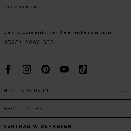
Kontaktformular
Sie sind Businesskunde?
Sie erreichen uns unter
05251 2882 333
Facebook
Instagram
Pinterest
YouTube
TikTok
HILFE & SERVICE
RECHTLICHES
VERTRAG WIDERRUFEN