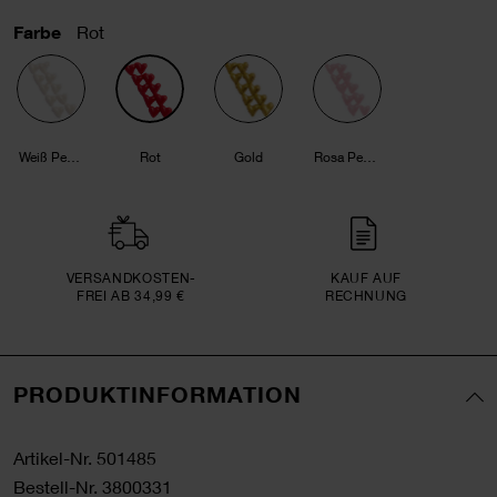
Farbe
Rot
Weiß Perlmutt
Rot
Gold
Rosa Perlmutt
VERSAND­KOSTEN­
KAUF AUF
FREI AB 34,99 €
RECHNUNG
PRODUKTINFORMATION
Artikel-Nr.
501485
Bestell-Nr.
3800331