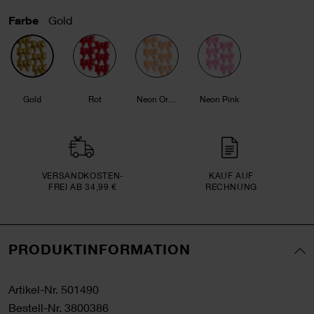
Farbe
Gold
Gold
Rot
Neon Orange
Neon Pink
VERSAND­KOSTEN­
KAUF AUF
FREI AB 34,99 €
RECHNUNG
PRODUKTINFORMATION
Artikel-Nr.
501490
Bestell-Nr.
3800386