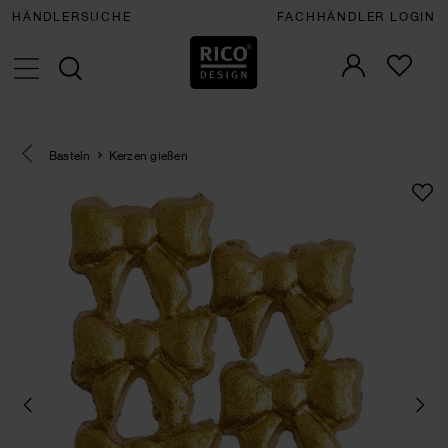
HÄNDLERSUCHE
FACHHÄNDLER LOGIN
Eine Kategorie zurück navigieren
Basteln
Kerzen gießen