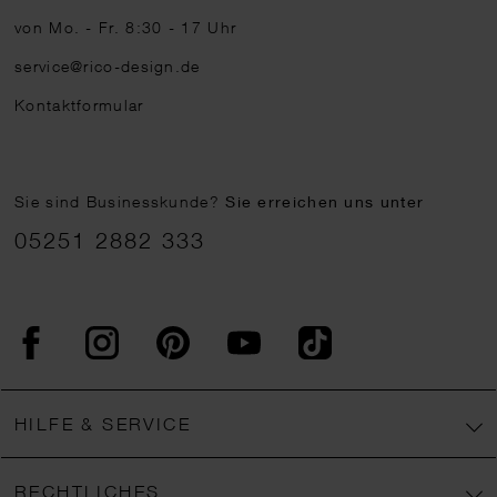
von Mo. - Fr. 8:30 - 17 Uhr
service@rico-design.de
Kontaktformular
Sie sind Businesskunde?
Sie erreichen uns unter
05251 2882 333
Facebook
Instagram
Pinterest
YouTube
TikTok
HILFE & SERVICE
RECHTLICHES