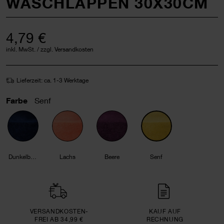
WASCHLAPPEN 30X30CM
4,79 €
inkl. MwSt. / zzgl. Versandkosten
Lieferzeit: ca. 1-3 Werktage
Farbe
Senf
Dunkelblau
Lachs
Beere
Senf
VERSAND­KOSTEN­
KAUF AUF
FREI AB 34,99 €
RECHNUNG