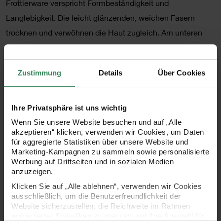
Frottierware verspricht Formbeständigkeit und
Langlebigkeit. Die leicht glänzenden, weichen Fasern
trocknen und verwöhnen die Haut zugleich. Am unteren
Ende befindet sich eine eingewebte Aidabordüre zum
Besticken. Hier können Sie Ihre Motive ganz nach Lust und
Zustimmung
Details
Über Cookies
Laune mit Bildern, Mustern oder Namen aufbringen. Ein
bestickter Waschlappen ist ein besonderer Blickfang in
Ihrem Badezimmer und auch immer ein sehr schönes
Ihre Privatsphäre ist uns wichtig
individuelles Geschenk zum Geburtstag, zur Hochzeit, zur
Wenn Sie unsere Website besuchen und auf „Alle
akzeptieren“ klicken, verwenden wir Cookies, um Daten
Geburt, zum Jubiläum oder zu Weihnachten. Und wenn Sie
für aggregierte Statistiken über unsere Website und
noch eine Anregung für Ihr Stickmotiv brauchen, dann
Marketing-Kampagnen zu sammeln sowie personalisierte
Werbung auf Drittseiten und in sozialen Medien
schauen Sie doch bei unseren zahlreichen Stickbüchern
anzuzeigen.
vorbei. Hier finden Sie viele schöne Inspirationen!
Klicken Sie auf „Alle ablehnen“, verwenden wir Cookies
ausschließlich, um die Benutzerfreundlichkeit der
Website sicherzustellen, die Reichweite im Rahmen
Maße: 30 x 30 cm
aggregierter Statistiken zu messen und Ihre Auswahl für