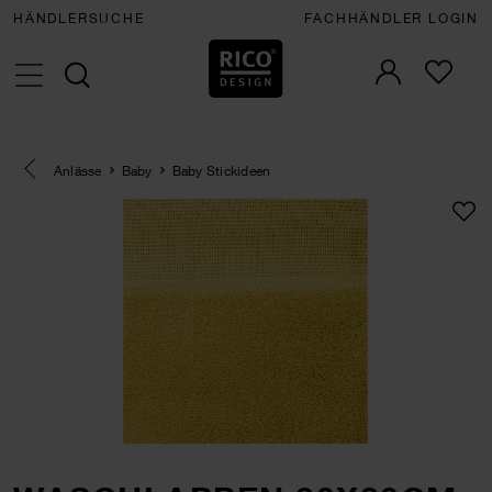
HÄNDLERSUCHE
FACHHÄNDLER LOGIN
Eine Kategorie zurück navigieren
Anlässe
Baby
Baby Stickideen