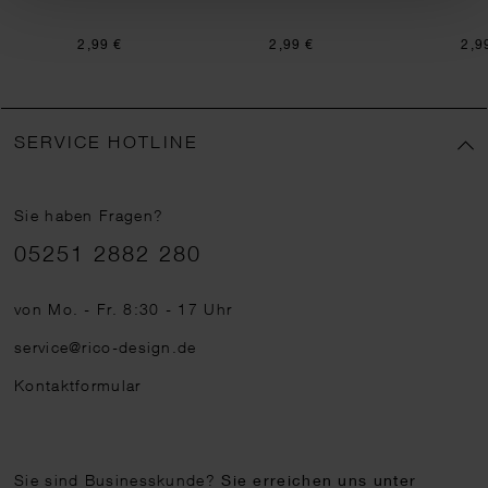
2,99 €
2,99 €
2,9
SERVICE HOTLINE
Sie haben Fragen?
Telefonnummer
05251 2882 280
von Mo. - Fr. 8:30 - 17 Uhr
service@rico-design.de
Kontaktformular
Sie sind Businesskunde?
Sie erreichen uns unter