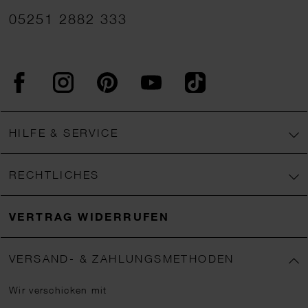
05251 2882 333
Facebook
Instagram
Pinterest
YouTube
TikTok
HILFE & SERVICE
RECHTLICHES
VERTRAG WIDERRUFEN
VERSAND- & ZAHLUNGSMETHODEN
Wir verschicken mit