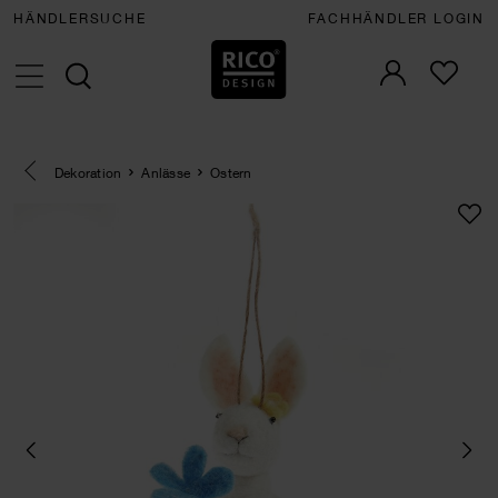
HÄNDLERSUCHE
FACHHÄNDLER LOGIN
Eine Kategorie zurück navigieren
Dekoration
Anlässe
Ostern