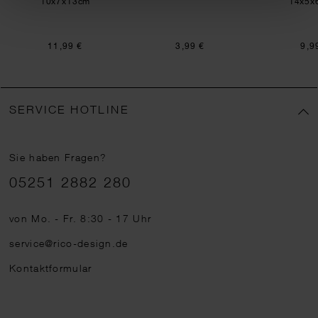
10x7x13cm
14x5x
11,99 €
3,99 €
9,9
SERVICE HOTLINE
Sie haben Fragen?
Telefonnummer
05251 2882 280
von Mo. - Fr. 8:30 - 17 Uhr
service@rico-design.de
Kontaktformular