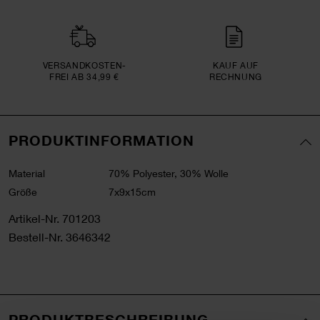
VERSAND­KOSTEN­
KAUF AUF
FREI AB 34,99 €
RECHNUNG
PRODUKTINFORMATION
Material
70% Polyester, 30% Wolle
Größe
7x9x15cm
Artikel-Nr.
701203
Bestell-Nr.
3646342
PRODUKTBESCHREIBUNG