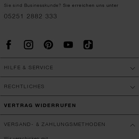
Sie sind Businesskunde?
Sie erreichen uns unter
05251 2882 333
Facebook
Instagram
Pinterest
YouTube
TikTok
HILFE & SERVICE
RECHTLICHES
VERTRAG WIDERRUFEN
VERSAND- & ZAHLUNGSMETHODEN
Wir verschicken mit