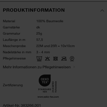
PRODUKTINFORMATION
Material
100% Baumwolle
Garnstärke
dk
Grammatur
25g
Lauflänge in m
57,5
Maschenprobe
22M und 28R = 10x10cm
Nadelstärke in mm
3 - 4 mm
Pflegehinweise
Mehr Informationen zu Pflegehinweisen
Zertifizierung
Artikel-Nr.
383266.001