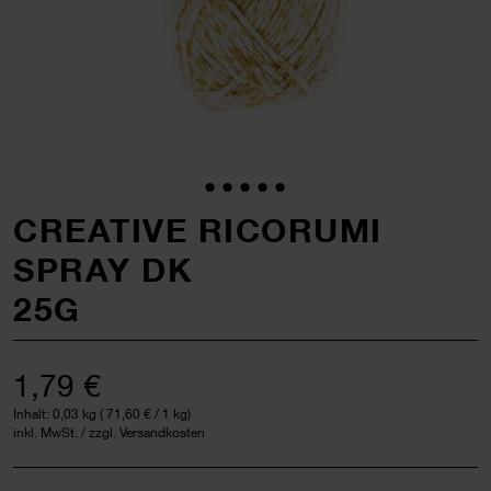
CREATIVE RICORUMI
SPRAY DK
25G
1,79 €
Inhalt:
0,03 kg
(
71,60 €
/ 1 kg)
inkl. MwSt. / zzgl. Versandkosten