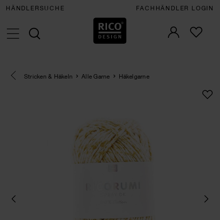
HÄNDLERSUCHE
FACHHÄNDLER LOGIN
Eine Kategorie zurück navigieren
Stricken & Häkeln
Alle Garne
Häkelgarne