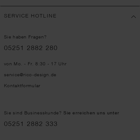
SERVICE HOTLINE
Sie haben Fragen?
Telefonnummer
05251 2882 280
von Mo. - Fr. 8:30 - 17 Uhr
service@rico-design.de
Kontaktformular
Sie sind Businesskunde?
Sie erreichen uns unter
05251 2882 333