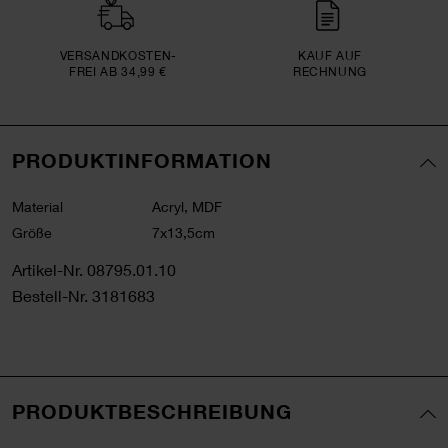
VERSAND­KOSTEN­
KAUF AUF
FREI AB 34,99 €
RECHNUNG
PRODUKTINFORMATION
Material
Acryl, MDF
Größe
7x13,5cm
Artikel-Nr.
08795.01.10
Bestell-Nr.
3181683
PRODUKTBESCHREIBUNG