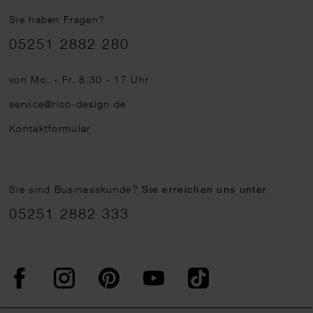
Sie haben Fragen?
Telefonnummer
05251 2882 280
von Mo. - Fr. 8:30 - 17 Uhr
service@rico-design.de
Kontaktformular
Sie sind Businesskunde?
Sie erreichen uns unter
05251 2882 333
Facebook
Instagram
Pinterest
YouTube
TikTok