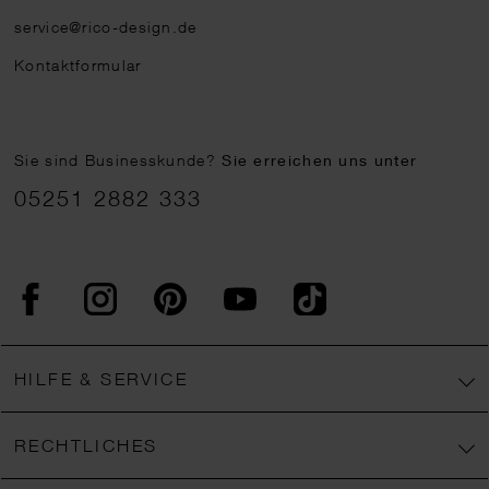
service@rico-design.de
Kontaktformular
Sie sind Businesskunde?
Sie erreichen uns unter
05251 2882 333
Facebook
Instagram
Pinterest
YouTube
TikTok
HILFE & SERVICE
RECHTLICHES