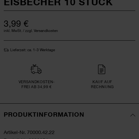
EISBECHER 10 STÜCK
3,99 €
inkl. MwSt. / zzgl. Versandkosten
Lieferzeit: ca. 1-3 Werktage
VERSAND­KOSTEN­
KAUF AUF
FREI AB 34,99 €
RECHNUNG
PRODUKTINFORMATION
Artikel-Nr.
70000.42.22