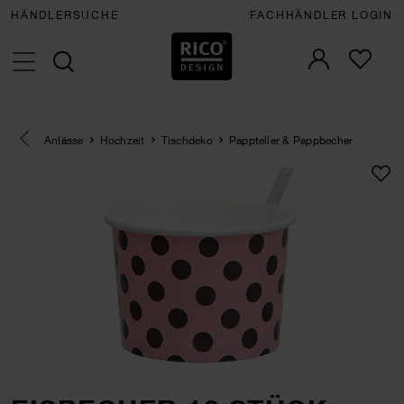
HÄNDLERSUCHE
FACHHÄNDLER LOGIN
Eine Kategorie zurück navigieren
Anlässe
Hochzeit
Tischdeko
Pappteller & Pappbecher