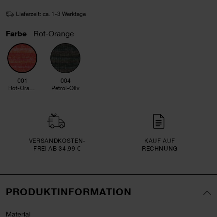
Lieferzeit: ca. 1-3 Werktage
Farbe
Rot-Orange
001
004
Rot-Orange
Petrol-Oliv
VERSAND­KOSTEN­
KAUF AUF
FREI AB 34,99 €
RECHNUNG
PRODUKTINFORMATION
Material