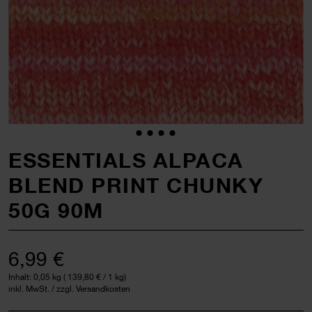
ESSENTIALS ALPACA
BLEND PRINT CHUNKY
50G 90M
6,99 €
Inhalt:
0,05 kg
(
139,80 €
/ 1 kg)
inkl. MwSt. / zzgl. Versandkosten