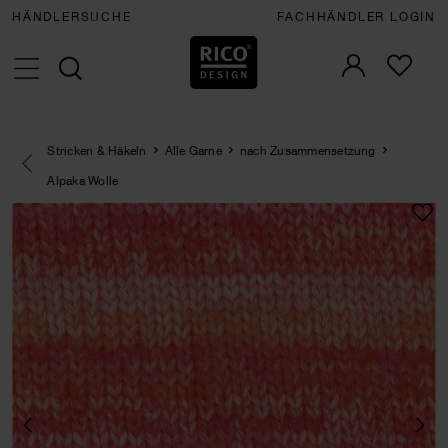
HÄNDLERSUCHE
FACHHÄNDLER LOGIN
Stricken & Häkeln
Alle Garne
nach Zusammensetzung
Eine Kategorie zurück navigieren
Alpaka Wolle