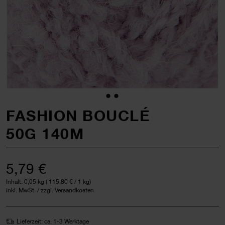
FASHION BOUCLÉ
50G 140M
5,79 €
Inhalt:
0,05 kg
(
115,80 €
/ 1 kg)
inkl. MwSt. / zzgl. Versandkosten
Lieferzeit: ca. 1-3 Werktage