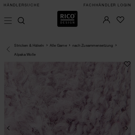
HÄNDLERSUCHE
FACHHÄNDLER LOGIN
Stricken & Häkeln
Alle Garne
nach Zusammensetzung
Eine Kategorie zurück navigieren
Alpaka Wolle