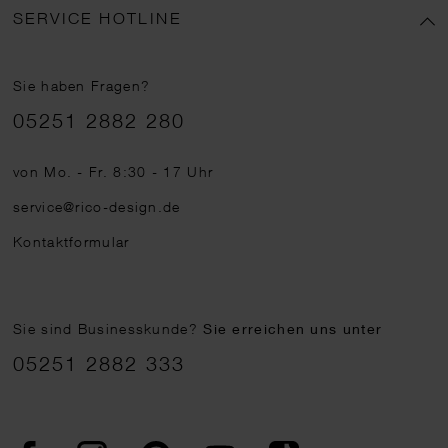
SERVICE HOTLINE
Sie haben Fragen?
Telefonnummer
05251 2882 280
von Mo. - Fr. 8:30 - 17 Uhr
service@rico-design.de
Kontaktformular
Sie sind Businesskunde?
Sie erreichen uns unter
05251 2882 333
Facebook
Instagram
Pinterest
YouTube
TikTok