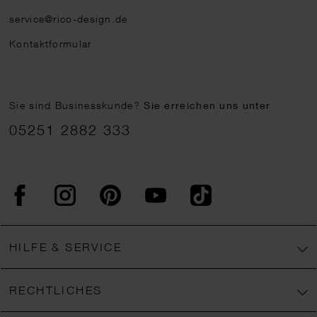
service@rico-design.de
Kontaktformular
Sie sind Businesskunde?
Sie erreichen uns unter
05251 2882 333
Facebook
Instagram
Pinterest
YouTube
TikTok
HILFE & SERVICE
RECHTLICHES