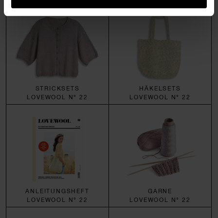
STRICKSETS
HÄKELSETS
LOVEWOOL N° 22
LOVEWOOL N° 22
ANLEITUNGSHEFT
GARNE
LOVEWOOL N° 22
LOVEWOOL N° 22