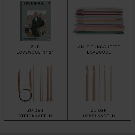
ZUR
ANLEITUNGSHEFTE
LOVEWOOL N° 21
LOVEWOOL
ZU DEN
ZU DEN
STRICKNADELN
HÄKELNADELN