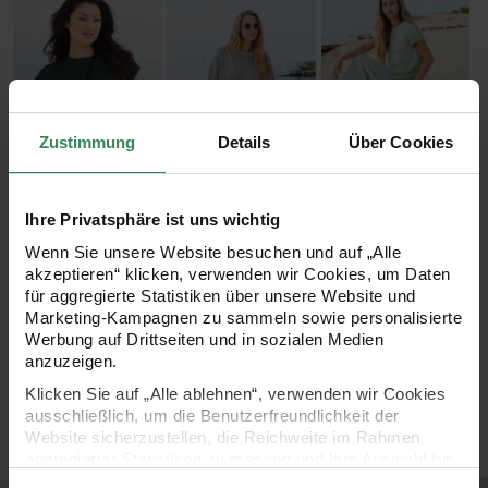
Zustimmung
Details
Über Cookies
Ihre Privatsphäre ist uns wichtig
Wenn Sie unsere Website besuchen und auf „Alle
akzeptieren“ klicken, verwenden wir Cookies, um Daten
für aggregierte Statistiken über unsere Website und
Marketing-Kampagnen zu sammeln sowie personalisierte
Werbung auf Drittseiten und in sozialen Medien
anzuzeigen.
Klicken Sie auf „Alle ablehnen“, verwenden wir Cookies
ausschließlich, um die Benutzerfreundlichkeit der
Website sicherzustellen, die Reichweite im Rahmen
aggregierter Statistiken zu messen und Ihre Auswahl für
zukünftige Besuche zu speichern.