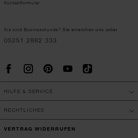
Kontaktformular
Sie sind Businesskunde?
Sie erreichen uns unter
05251 2882 333
Facebook
Instagram
Pinterest
YouTube
TikTok
HILFE & SERVICE
RECHTLICHES
VERTRAG WIDERRUFEN