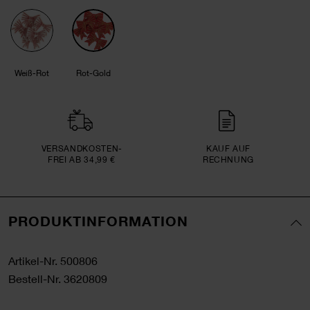
Weiß-Rot
Rot-Gold
VERSAND­KOSTEN­
KAUF AUF
FREI AB 34,99 €
RECHNUNG
PRODUKTINFORMATION
Artikel-Nr.
500806
Bestell-Nr.
3620809