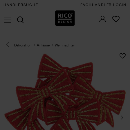
HÄNDLERSUCHE
FACHHÄNDLER LOGIN
Eine Kategorie zurück navigieren
Dekoration
Anlässe
Weihnachten