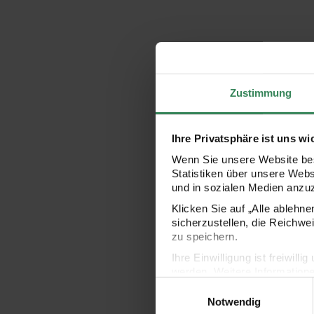
Zustimmung
Ihre Privatsphäre ist uns wi
Wenn Sie unsere Website bes
Statistiken über unsere Web
und in sozialen Medien anzu
Klicken Sie auf „Alle ablehn
sicherzustellen, die Reichwe
zu speichern.
Ihre Einwilligung ist freiwil
werden. Weitere Information
Einwilligungsauswahl
Datenschutzerklärung.
Notwendig
Impressum
Datenschutz