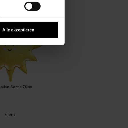
Folienballon Sonne 70cm
Alle akzeptieren
ballon Sonne 70cm
7,99 €