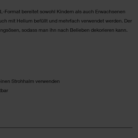
m XL-Format bereitet sowohl Kindern als auch Erwachsenen
auch mit Helium befüllt und mehrfach verwendet werden. Der
ungsösen, sodass man ihn nach Belieben dekorieren kann.
einen Strohhalm verwenden
tbar