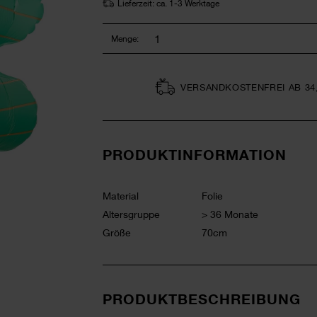
Lieferzeit: ca. 1-3 Werktage
Menge:
VERSAND­KOSTEN­FREI AB 34
PRODUKTINFORMATION
Material
Folie
Altersgruppe
> 36 Monate
Größe
70cm
PRODUKTBESCHREIBUNG