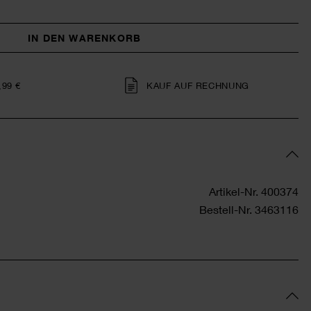
IN DEN WARENKORB
,99 €
KAUF AUF RECHNUNG
Artikel-Nr.
400374
Bestell-Nr.
3463116