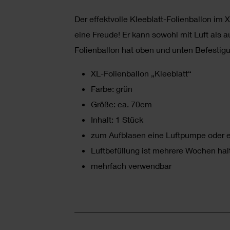
Der effektvolle Kleeblatt-Folienballon i
eine Freude! Er kann sowohl mit Luft als 
Folienballon hat oben und unten Befestig
XL-Folienballon „Kleeblatt“
Farbe: grün
Größe: ca. 70cm
Inhalt: 1 Stück
zum Aufblasen eine Luftpumpe oder 
Luftbefüllung ist mehrere Wochen hal
mehrfach verwendbar