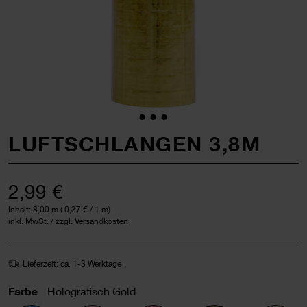
LUFTSCHLANGEN 3,8M
2,99 €
Inhalt:
8,00 m
(
0,37 €
/ 1 m)
inkl. MwSt. / zzgl. Versandkosten
Lieferzeit: ca. 1-3 Werktage
Farbe
Holografisch Gold