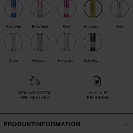
Blau Matt
Rosa Matt
Pink
Holografisch Gold
Gold
Silber
Holographisch
Holographisch Gepunktet
Schwarz Matt
VERSAND­KOSTEN­
KAUF AUF
FREI AB 34,99 €
RECHNUNG
PRODUKTINFORMATION