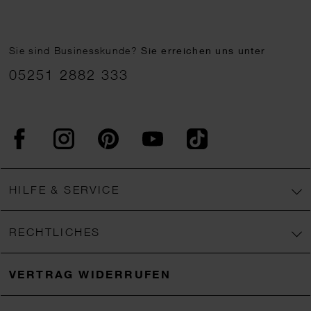
Sie sind Businesskunde?
Sie erreichen uns unter
05251 2882 333
Facebook
Instagram
Pinterest
YouTube
TikTok
HILFE & SERVICE
RECHTLICHES
VERTRAG WIDERRUFEN