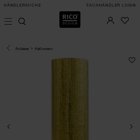
HÄNDLERSUCHE
FACHHÄNDLER LOGIN
Eine Kategorie zurück navigieren
Anlässe
Halloween