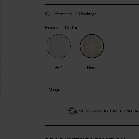
Lieferzeit: ca. 1-3 Werktage
Farbe
Natur
Weiß
Natur
Menge:
VERSAND­KOSTEN­FREI AB 34