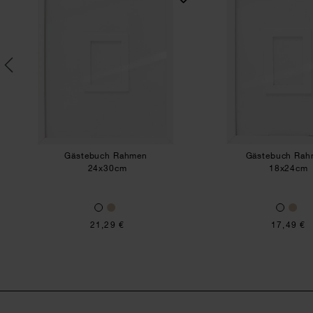
0
Gästebuch Rahmen
Gästebuch Ra
24x30cm
18x24cm
21,29 €
17,49 €