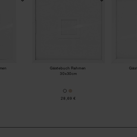
hmen
Gästebuch Rahmen
Gäs
30x30cm
28,69 €