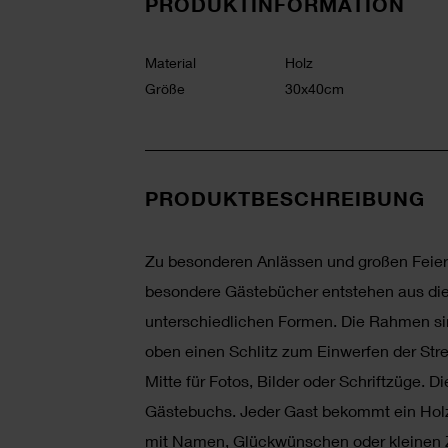
PRODUKTINFORMATION
Material
Holz
Größe
30x40cm
PRODUKTBESCHREIBUNG
Zu besonderen Anlässen und großen Feier
besondere Gästebücher entstehen aus die
unterschiedlichen Formen. Die Rahmen sind
oben einen Schlitz zum Einwerfen der Stre
Mitte für Fotos, Bilder oder Schriftzüge. Di
Gästebuchs. Jeder Gast bekommt ein Holz-S
mit Namen, Glückwünschen oder kleinen Z