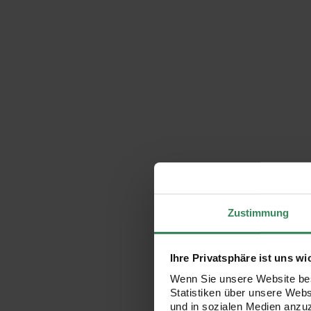
Zustimmung
Ihre Privatsphäre ist uns wi
Wenn Sie unsere Website bes
Statistiken über unsere Web
und in sozialen Medien anzu