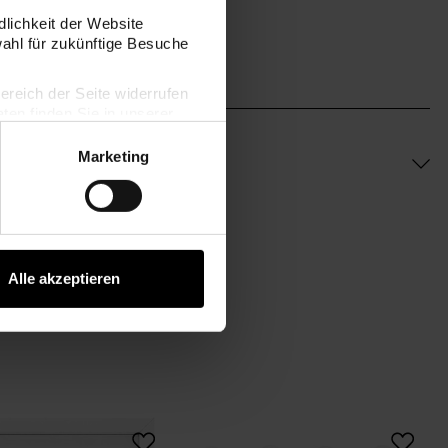
m
dlichkeit der Website
wahl für zukünftige Besuche
bereich der Seite widerrufen
en finden Sie in unserer
Marketing
Alle akzeptieren
Gästebuch Rahmen
Holzwolken