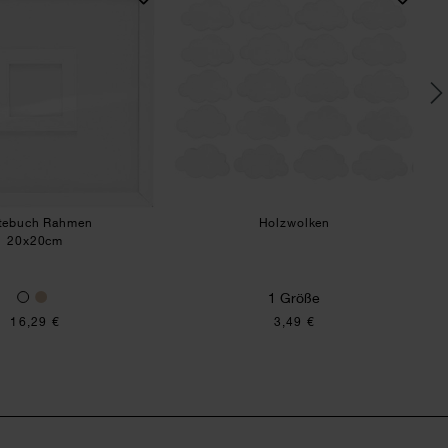
tebuch Rahmen
Holzwolken
20x20cm
1 Größe
16,29 €
3,49 €