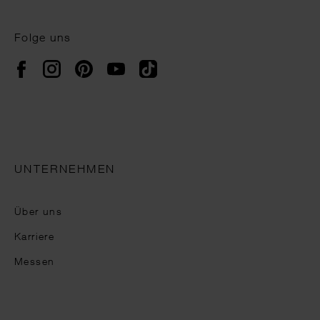
Folge uns
Instagram
Pinterest
YouTube
TikTok
Facebook
UNTERNEHMEN
Über uns
Karriere
Messen