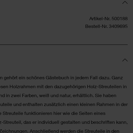
Artikel-Nr.
500188
Bestell-Nr.
3409695
n gehört ein schönes Gästebuch in jedem Fall dazu. Ganz
sen Holzrahmen mit den dazugehörigen Holz-Streuteilen in
 in zwei Farben, weiß und natur, erhältlich. Sie haben
uteile und enthalten zusätzlich einen kleinen Rahmen in der
e Streuteile funktionieren hier wie die Seiten eines
treuteil, das er individuell gestalten und beschriften kann,
eichnungen. Anschließend werden die Streuteile in den