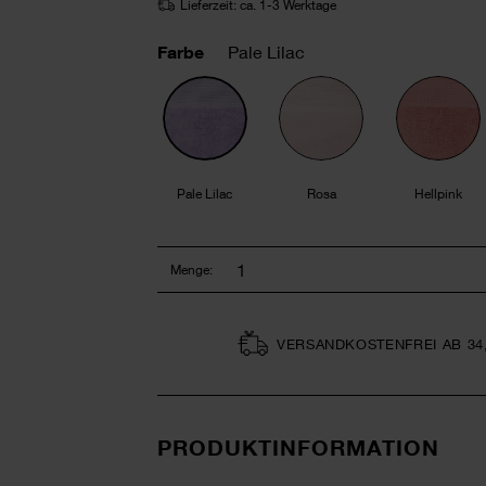
Lieferzeit: ca. 1-3 Werktage
Farbe
Pale Lilac
Pale Lilac
Rosa
Hellpink
Menge:
VERSAND­KOSTEN­FREI AB 34
PRODUKTINFORMATION