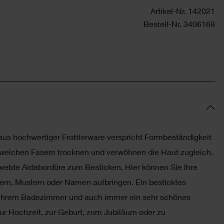
Artikel-Nr.
142021
Bestell-Nr.
3406168
s hochwertiger Frottierware verspricht Formbeständigkeit
, weichen Fasern trocknen und verwöhnen die Haut zugleich.
webte Aidabordüre zum Besticken. Hier können Sie Ihre
ern, Mustern oder Namen aufbringen. Ein besticktes
in Ihrem Badezimmer und auch immer ein sehr schönes
ur Hochzeit, zur Geburt, zum Jubiläum oder zu