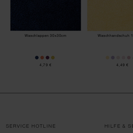
Waschlappen 30x30cm
Waschhandschuh 
4,79 €
4,49 €
SERVICE HOTLINE
HILFE & S