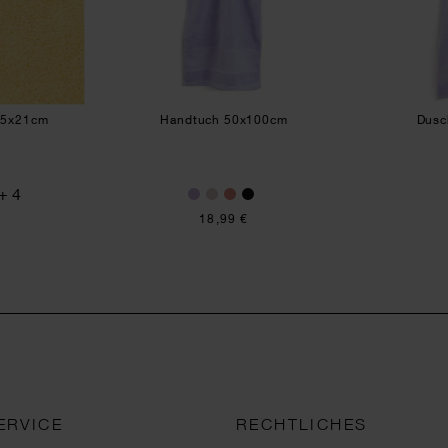
15x21cm
Handtuch 50x100cm
Dusc
+ 4
18,99 €
ERVICE
RECHTLICHES