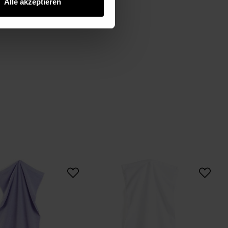
Alle akzeptieren
Duschtuch 70x140cm
Handtuch