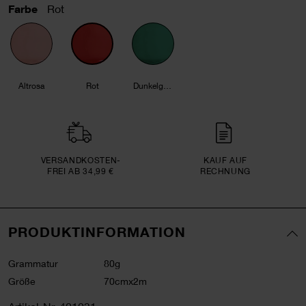
Farbe
Rot
Altrosa
Rot
Dunkelgrün
VERSAND­KOSTEN­
KAUF AUF
FREI AB 34,99 €
RECHNUNG
PRODUKTINFORMATION
Grammatur
80g
Größe
70cmx2m