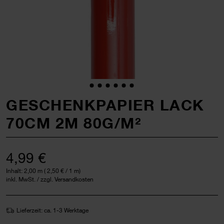
GESCHENKPAPIER LACK
70CM 2M 80G/M²
4,99 €
Inhalt:
2,00 m
(
2,50 €
/ 1 m)
inkl. MwSt. / zzgl. Versandkosten
Lieferzeit: ca. 1-3 Werktage