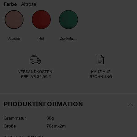
Farbe
Altrosa
Altrosa
Rot
Dunkelgrün
VERSAND­KOSTEN­
KAUF AUF
FREI AB 34,99 €
RECHNUNG
PRODUKTINFORMATION
Grammatur
80g
Größe
70cmx2m