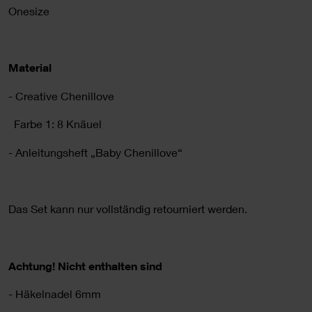
Onesize
Material
- Creative Chenillove
Farbe 1: 8 Knäuel
- Anleitungsheft „
Baby Chenillove
“
Das Set kann nur vollständig retourniert werden.
Achtung! Nicht enthalten sind
- Häkelnadel 6mm