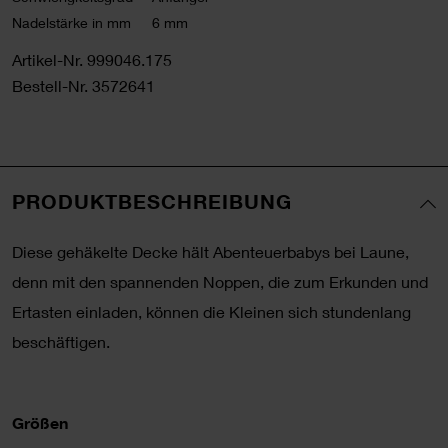
Nadelstärke in mm
6 mm
Artikel-Nr.
999046.175
Bestell-Nr.
3572641
PRODUKTBESCHREIBUNG
Diese gehäkelte Decke hält Abenteuerbabys bei Laune,
denn mit den spannenden Noppen, die zum Erkunden und
Ertasten einladen, können die Kleinen sich stundenlang
beschäftigen.
Größen