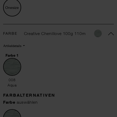
Onesize
FARBE
Creative Chenillove 100g 110m
Artikeldetails
Farbe 1
008 Aqua
008
Aqua
FARBALTERNATIVEN
Farbe
auswählen