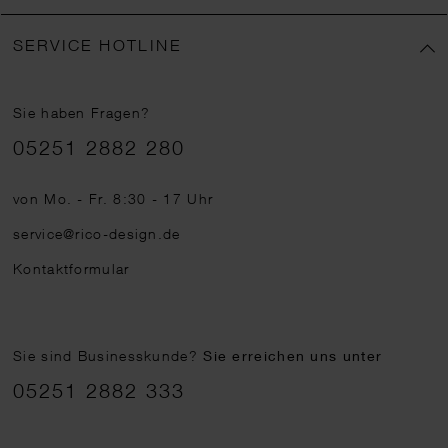
SERVICE HOTLINE
Sie haben Fragen?
Telefonnummer
05251 2882 280
von Mo. - Fr. 8:30 - 17 Uhr
service@rico-design.de
Kontaktformular
Sie sind Businesskunde?
Sie erreichen uns unter
05251 2882 333