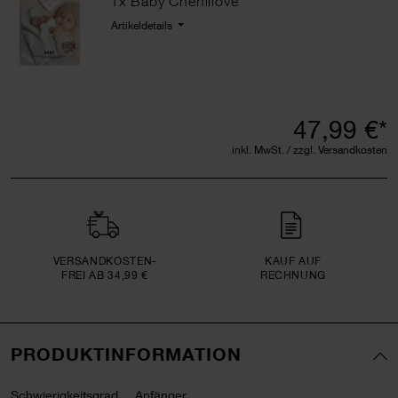
1x Baby Chenillove
Artikeldetails
47,99 €*
inkl. MwSt. / zzgl. Versandkosten
VERSAND­KOSTEN­
KAUF AUF
FREI AB 34,99 €
RECHNUNG
PRODUKTINFORMATION
Schwierigkeitsgrad
Anfänger