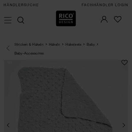
HÄNDLERSUCHE
FACHHÄNDLER LOGIN
Stricken & Häkeln
Häkeln
Häkelsets
Baby
Eine Kategorie zurück navigieren
Baby-Accessoires
SET