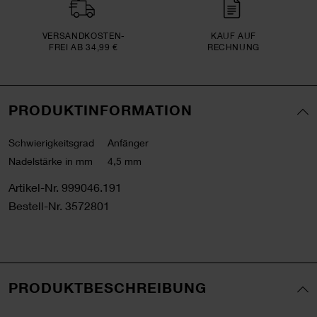
VERSAND­KOSTEN­
KAUF AUF
FREI AB 34,99 €
RECHNUNG
PRODUKTINFORMATION
Schwierigkeitsgrad
Anfänger
Nadelstärke in mm
4,5 mm
Artikel-Nr.
999046.191
Bestell-Nr.
3572801
PRODUKTBESCHREIBUNG