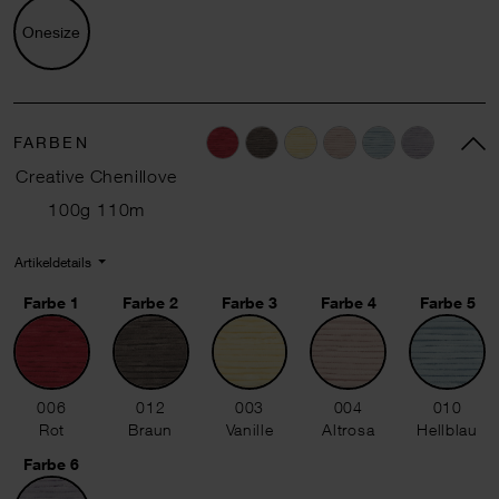
Onesize
FARBEN
Creative Chenillove
100g 110m
Artikeldetails
Farbe 1
Farbe 2
Farbe 3
Farbe 4
Farbe 5
006 Rot
012 Braun
003 Vanille
004 Altrosa
010 Hellbl
006
012
003
004
010
Rot
Braun
Vanille
Altrosa
Hellblau
Farbe 6