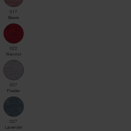
017 Beere
017
Beere
022 Weinrot
022
Weinrot
007 Flieder
007
Flieder
027 Lavendel
027
Lavendel