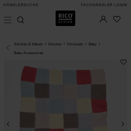
HÄNDLERSUCHE
FACHHÄNDLER LOGIN
Stricken & Häkeln
Stricken
Stricksets
Baby
Eine Kategorie zurück navigieren
Baby-Accessoires
SET