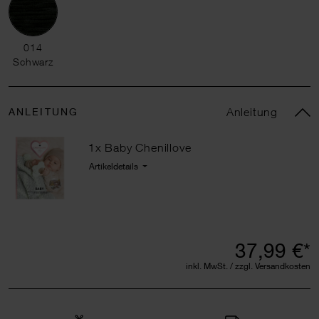
014 Schwarz
014
Schwarz
ANLEITUNG
Anleitung
1x Baby Chenillove
Artikeldetails
37,99 €*
inkl. MwSt. / zzgl. Versandkosten