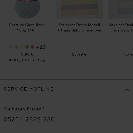
Creative Chenillove
Strickset Decke Modell
Häkelset Dec
100g 110m
01 aus Baby Chenillove
aus Baby C
+ 23
5,99 €
26,99 €
36,9
Inhalt:
0,10 kg
(59,90 € / 1 kg)
SERVICE HOTLINE
Sie haben Fragen?
Telefonnummer
05251 2882 280