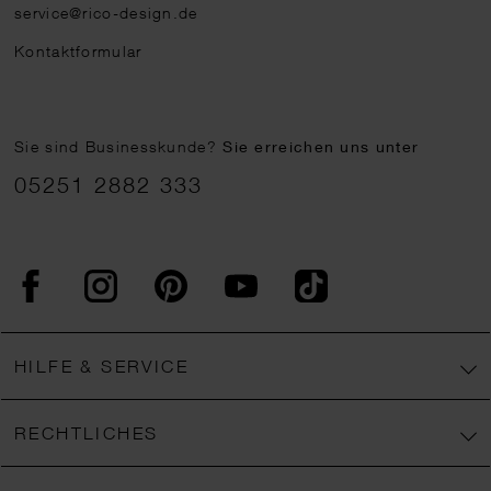
service@rico-design.de
Kontaktformular
Sie sind Businesskunde?
Sie erreichen uns unter
05251 2882 333
Facebook
Instagram
Pinterest
YouTube
TikTok
HILFE & SERVICE
RECHTLICHES