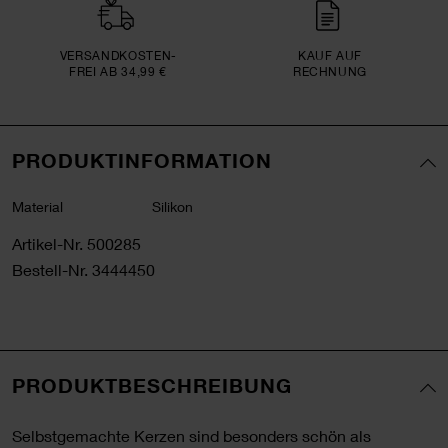
VERSAND­KOSTEN­
KAUF AUF
FREI AB 34,99 €
RECHNUNG
PRODUKTINFORMATION
Material
Silikon
Artikel-Nr.
500285
Bestell-Nr.
3444450
PRODUKTBESCHREIBUNG
Selbstgemachte Kerzen sind besonders schön als