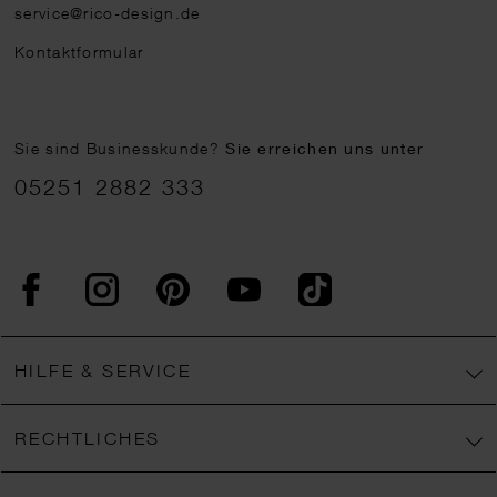
service@rico-design.de
Kontaktformular
Sie sind Businesskunde?
Sie erreichen uns unter
05251 2882 333
Facebook
Instagram
Pinterest
YouTube
TikTok
HILFE & SERVICE
RECHTLICHES