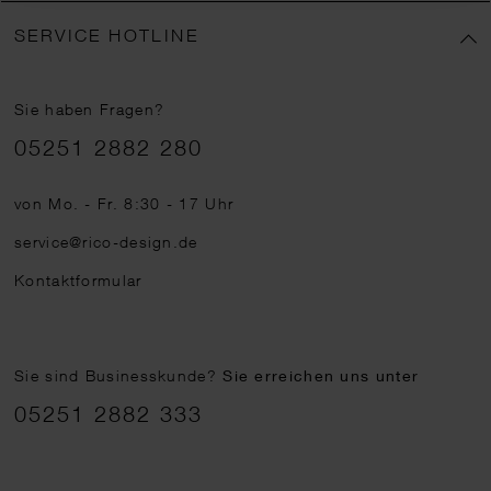
SERVICE HOTLINE
Sie haben Fragen?
Telefonnummer
05251 2882 280
von Mo. - Fr. 8:30 - 17 Uhr
service@rico-design.de
Kontaktformular
Sie sind Businesskunde?
Sie erreichen uns unter
05251 2882 333