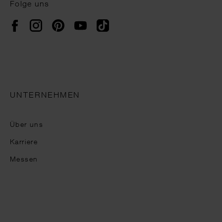
Folge uns
Instagram
Pinterest
YouTube
TikTok
Facebook
UNTERNEHMEN
Über uns
Karriere
Messen