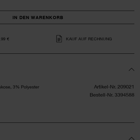
IN DEN WARENKORB
,99 €
KAUF AUF RECHNUNG
Artikel-Nr.
209021
kose, 3% Polyester
Bestell-Nr.
3394588