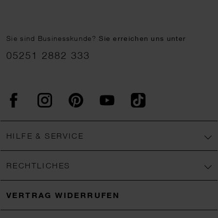
Sie sind Businesskunde?
Sie erreichen uns unter
05251 2882 333
Facebook
Instagram
Pinterest
YouTube
TikTok
HILFE & SERVICE
RECHTLICHES
VERTRAG WIDERRUFEN