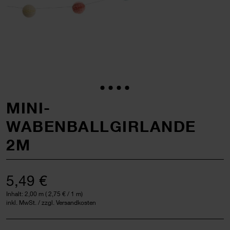
MINI-
WABENBALLGIRLANDE
2M
5,49 €
Inhalt:
2,00 m
(
2,75 €
/ 1 m)
inkl. MwSt. / zzgl. Versandkosten