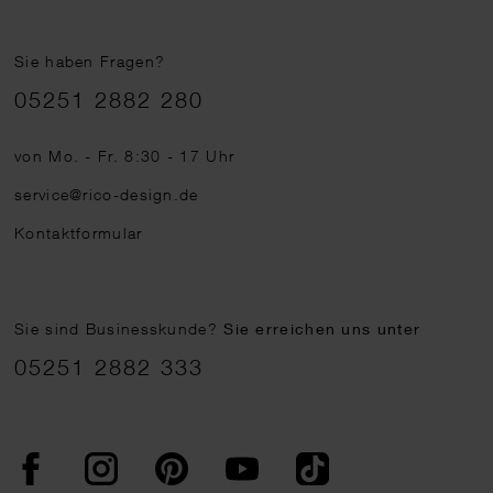
Sie haben Fragen?
Telefonnummer
05251 2882 280
von Mo. - Fr. 8:30 - 17 Uhr
service@rico-design.de
Kontaktformular
Sie sind Businesskunde?
Sie erreichen uns unter
05251 2882 333
Facebook
Instagram
Pinterest
YouTube
TikTok