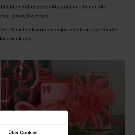
mbination mit anderen Materialien können die
eren genutzt werden.
! Bei Geschenkverpackungen ersetzen die Bänder
nkverpackung.
Über Cookies