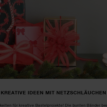
KREATIVE IDEEN MIT NETZSCHLÄUCHEN
iten für kreative Bastelprojekte! Die bunten Bänder bege