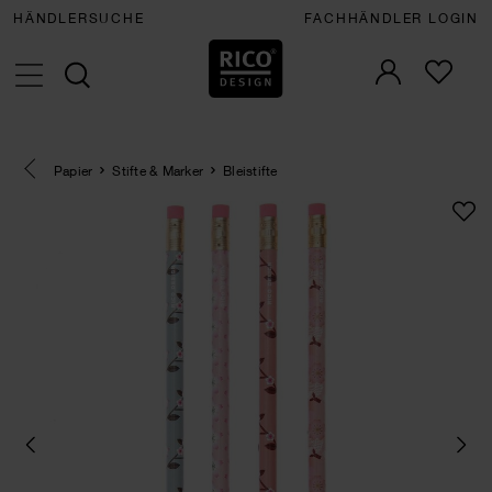
HÄNDLERSUCHE
FACHHÄNDLER LOGIN
Eine Kategorie zurück navigieren
Papier
Stifte & Marker
Bleistifte