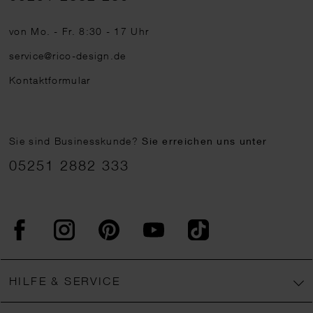
von Mo. - Fr. 8:30 - 17 Uhr
service@rico-design.de
Kontaktformular
Sie sind Businesskunde?
Sie erreichen uns unter
05251 2882 333
Facebook
Instagram
Pinterest
YouTube
TikTok
HILFE & SERVICE