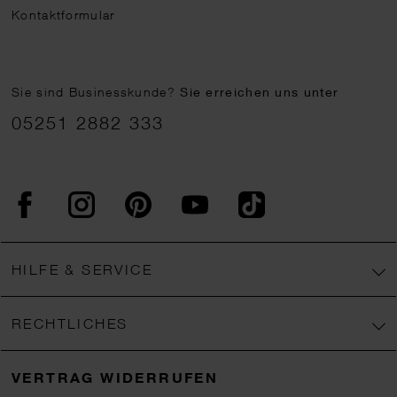
Kontaktformular
Sie sind Businesskunde?
Sie erreichen uns unter
05251 2882 333
Facebook
Instagram
Pinterest
YouTube
TikTok
HILFE & SERVICE
RECHTLICHES
VERTRAG WIDERRUFEN