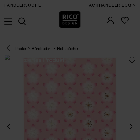
HÄNDLERSUCHE
FACHHÄNDLER LOGIN
Eine Kategorie zurück navigieren
Papier
Bürobedarf
Notizbücher