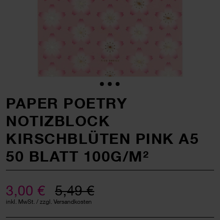
PAPER POETRY
NOTIZBLOCK
KIRSCHBLÜTEN PINK A5
50 BLATT 100G/M²
3,00 €
5,49 €
inkl. MwSt. / zzgl. Versandkosten