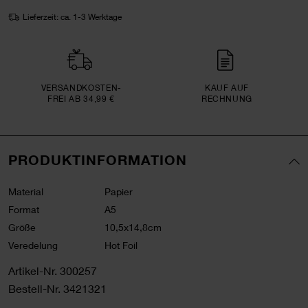
Lieferzeit: ca. 1-3 Werktage
VERSAND­KOSTEN­
KAUF AUF
FREI AB 34,99 €
RECHNUNG
PRODUKTINFORMATION
Material
Papier
Format
A5
Größe
10,5x14,8cm
Veredelung
Hot Foil
Artikel-Nr.
300257
Bestell-Nr.
3421321