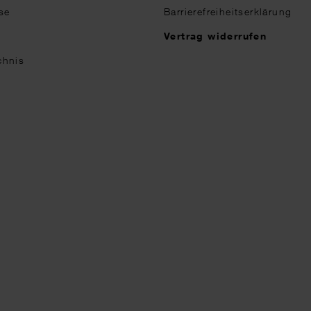
se
Barrierefreiheitserklärung
n
Vertrag widerrufen
chnis