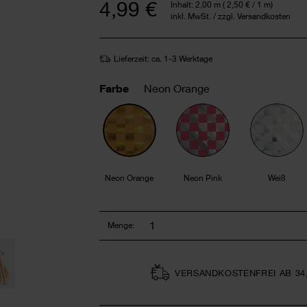
4,99 €
Inhalt:
2,00 m
(
2,50 €
/ 1 m)
inkl. MwSt. / zzgl. Versandkosten
Lieferzeit: ca. 1-3 Werktage
Farbe
Neon Orange
Neon Orange
Neon Pink
Weiß
Menge:
VERSAND­KOSTEN­FREI AB 34