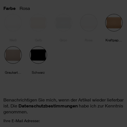
Farbe
Rosa
Weiß
Gelb
Grün
Rosa
Kraftpapier
Graukarton
Schwarz
Benachrichtigen Sie mich, wenn der Artikel wieder lieferbar
ist.
Die
Datenschutzbestimmungen
habe ich zur Kenntnis
genommen.
Ihre E-Mail Adresse: