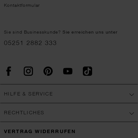
Kontaktformular
Sie sind Businesskunde?
Sie erreichen uns unter
05251 2882 333
Facebook
Instagram
Pinterest
YouTube
TikTok
HILFE & SERVICE
RECHTLICHES
VERTRAG WIDERRUFEN