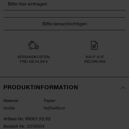
Bitte benachrichtigen
VERSAND­KOSTEN­
KAUF AUF
FREI AB 34,99 €
RECHNUNG
PRODUKTINFORMATION
Material
Papier
Größe
8x28x40cm
Artikel-Nr.
99001.52.62
Bestell-Nr.
3316504