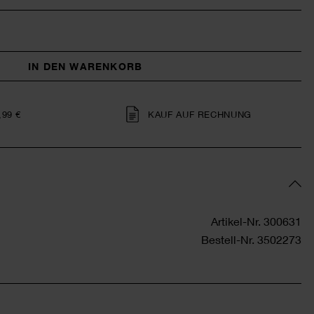
IN DEN WARENKORB
,99 €
KAUF AUF RECHNUNG
Artikel-Nr.
300631
Bestell-Nr.
3502273