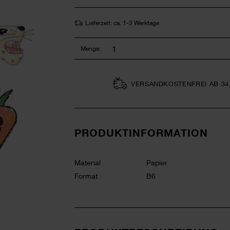
Lieferzeit: ca. 1-3 Werktage
Menge:
VERSAND­KOSTEN­FREI AB 34
PRODUKTINFORMATION
Material
Papier
Format
B6