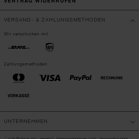
VERTRAG WIDERRUFEN
VERSAND- & ZAHLUNGSMETHODEN
Wir verschicken mit
Zahlungsmethoden
UNTERNEHMEN
* Alle Preise inkl. gesetzl. Mehrwertsteuer zzgl.
Versandkosten
,