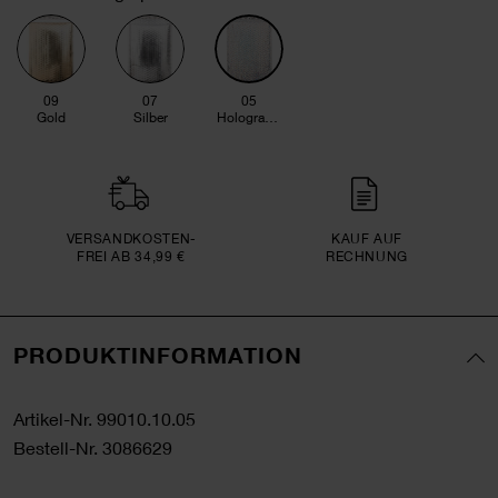
09
07
05
Gold
Silber
Holographisch
VERSAND­KOSTEN­
KAUF AUF
FREI AB 34,99 €
RECHNUNG
PRODUKTINFORMATION
Artikel-Nr.
99010.10.05
Bestell-Nr.
3086629