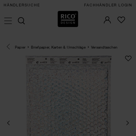
HÄNDLERSUCHE
FACHHÄNDLER LOGIN
Eine Kategorie zurück navigieren
Papier
Briefpapier, Karten & Umschläge
Versandtaschen