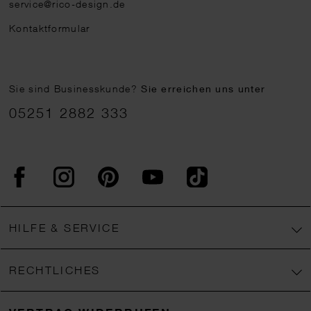
service@rico-design.de
Kontaktformular
Sie sind Businesskunde?
Sie erreichen uns unter
05251 2882 333
Facebook
Instagram
Pinterest
YouTube
TikTok
HILFE & SERVICE
RECHTLICHES