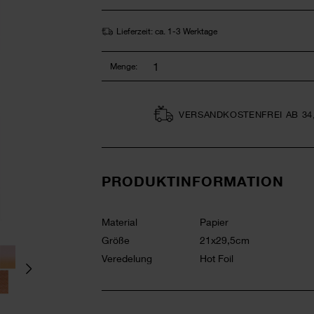
Lieferzeit: ca. 1-3 Werktage
Menge:
VERSAND­KOSTEN­FREI AB 34
PRODUKTINFORMATION
Material
Papier
Größe
21x29,5cm
Veredelung
Hot Foil