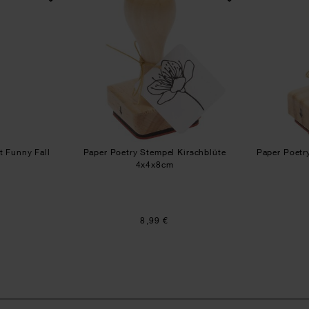
t Funny Fall
Paper Poetry Stempel Kirschblüte
Paper Poetr
4x4x8cm
8,99 €