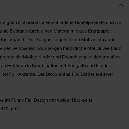
 eignen sich ideal für verschiedene Bastelprojekte und zur
unte Designs durch einen Materialmix aus Kraftpapier,
ton ergänzt. Die Designs zeigen florale Motive, die auch
einen verspielten Look sorgen herbstliche Motive wie Laub
sprechen die Motive Kinder und Erwachsene gleichermaßen
en Erdtönen in Kombination mit Senfgelb und Flieder.
 Hot Foil-Akzente. Der Block enthält 30 Blätter auf zwei
ive im Funny Fall Design mit weißer Rückseite
t 270 g/m²