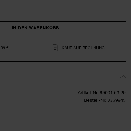
IN DEN WARENKORB
,99 €
KAUF AUF RECHNUNG
Artikel-Nr.
99001.53.29
Bestell-Nr.
3359945