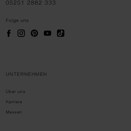
05251 2882 333
Folge uns
Instagram
Pinterest
YouTube
TikTok
Facebook
UNTERNEHMEN
Über uns
Karriere
Messen