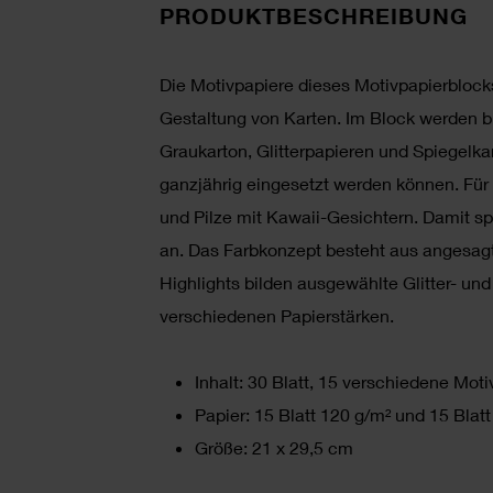
PRODUKTBESCHREIBUNG
Die Motivpapiere dieses Motivpapierblocks
Gestaltung von Karten. Im Block werden b
Graukarton, Glitterpapieren und Spiegelkar
ganzjährig eingesetzt werden können. Für 
und Pilze mit Kawaii-Gesichtern. Damit 
an. Das Farbkonzept besteht aus angesagt
Highlights bilden ausgewählte Glitter- und
verschiedenen Papierstärken.
Inhalt: 30 Blatt, 15 verschiedene Mot
Papier: 15 Blatt 120 g/m² und 15 Blat
Größe: 21 x 29,5 cm