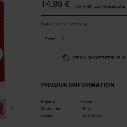
14,99 €
inkl. MwSt. / zzgl. Versandkosten
Lieferzeit: ca. 1-3 Werktage
Menge:
VERSAND­KOSTEN­FREI AB 34
PRODUKTINFORMATION
Material
Papier
Grammatur
100g
Größe
14x19,5cm