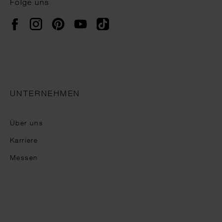
Folge uns
Instagram
Pinterest
YouTube
TikTok
Facebook
UNTERNEHMEN
Über uns
Karriere
Messen