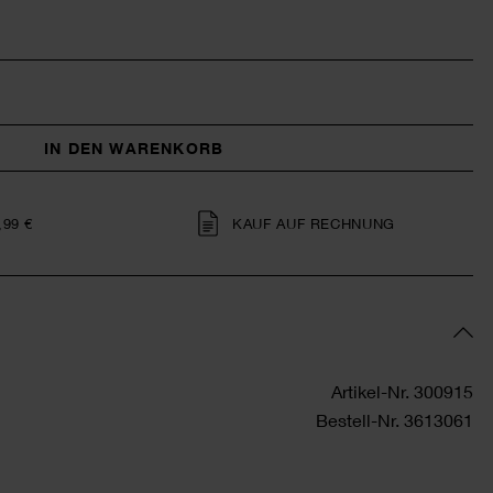
IN DEN WARENKORB
,99 €
KAUF AUF RECHNUNG
Artikel-Nr.
300915
Bestell-Nr.
3613061