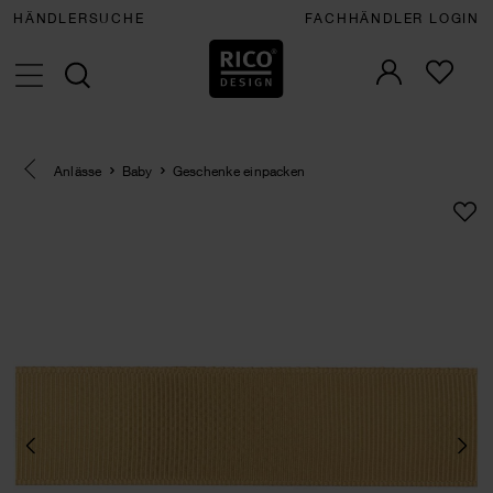
HÄNDLERSUCHE
FACHHÄNDLER LOGIN
Eine Kategorie zurück navigieren
Anlässe
Baby
Geschenke einpacken