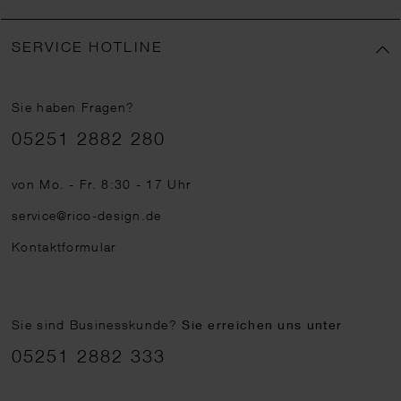
SERVICE HOTLINE
Sie haben Fragen?
Telefonnummer
05251 2882 280
von Mo. - Fr. 8:30 - 17 Uhr
service@rico-design.de
Kontaktformular
Sie sind Businesskunde?
Sie erreichen uns unter
05251 2882 333