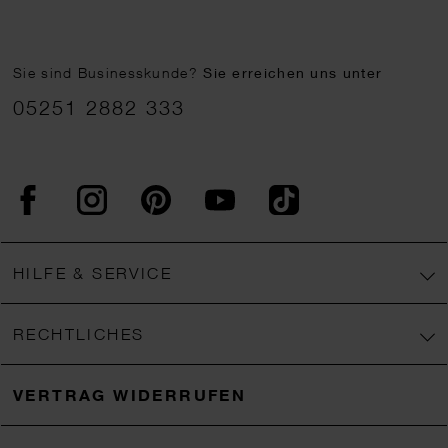
Sie sind Businesskunde?
Sie erreichen uns unter
05251 2882 333
Facebook
Instagram
Pinterest
YouTube
TikTok
HILFE & SERVICE
RECHTLICHES
VERTRAG WIDERRUFEN