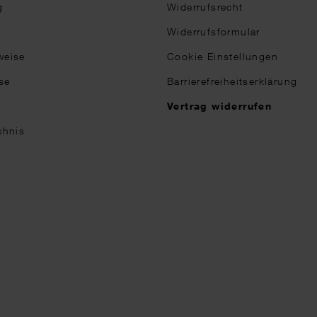
g
Widerrufsrecht
Widerrufsformular
weise
Cookie Einstellungen
se
Barrierefreiheitserklärung
n
Vertrag widerrufen
chnis