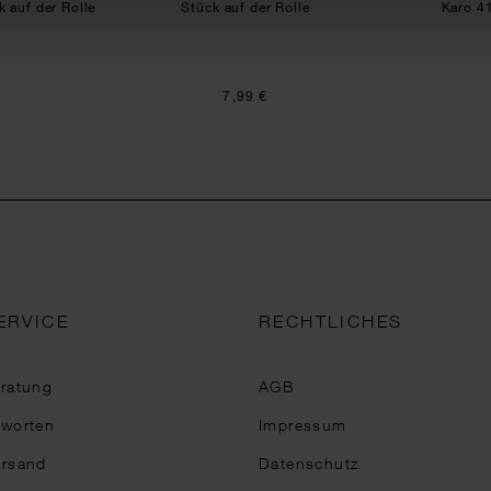
 auf der Rolle
Stück auf der Rolle
Karo 4
7,99 €
ERVICE
RECHTLICHES
eratung
AGB
tworten
Impressum
ersand
Datenschutz