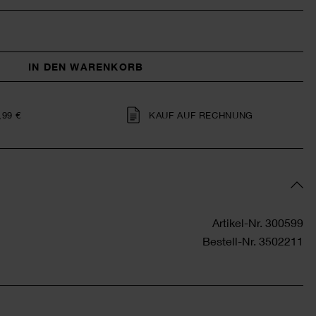
IN DEN WARENKORB
,99 €
KAUF AUF RECHNUNG
Artikel-Nr.
300599
Bestell-Nr.
3502211