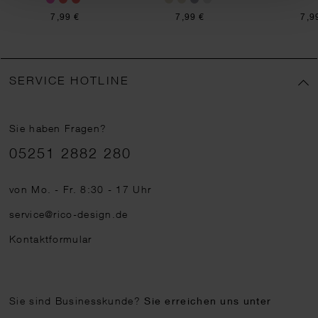
7,99 €
7,99 €
7,9
SERVICE HOTLINE
Sie haben Fragen?
Telefonnummer
05251 2882 280
von Mo. - Fr. 8:30 - 17 Uhr
service@rico-design.de
Kontaktformular
Sie sind Businesskunde?
Sie erreichen uns unter