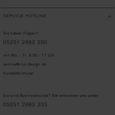
SERVICE HOTLINE
Sie haben Fragen?
Telefonnummer
05251 2882 280
von Mo. - Fr. 8:30 - 17 Uhr
service@rico-design.de
Kontaktformular
Sie sind Businesskunde?
Sie erreichen uns unter
05251 2882 333