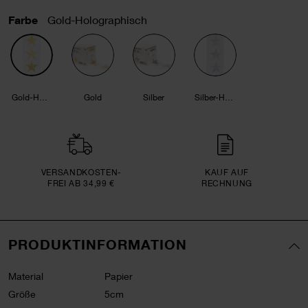
Farbe
Gold-Holographisch
Gold-Holographisch
Gold
Silber
Silber-Holographisch
VERSAND­KOSTEN­
KAUF AUF
FREI AB 34,99 €
RECHNUNG
PRODUKTINFORMATION
Material
Papier
Größe
5cm