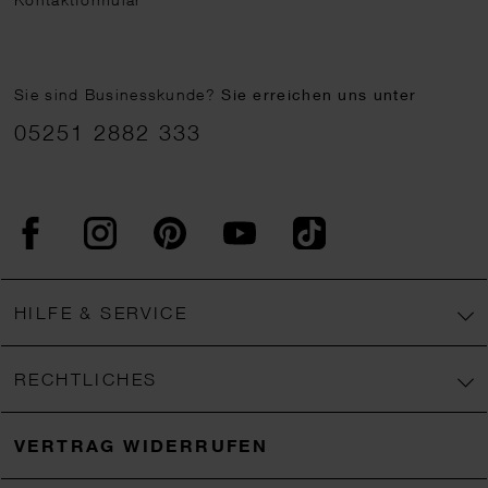
Sie sind Businesskunde?
Sie erreichen uns unter
05251 2882 333
Facebook
Instagram
Pinterest
YouTube
TikTok
HILFE & SERVICE
RECHTLICHES
VERTRAG WIDERRUFEN