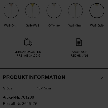
Weiß-Orange
Gelb-Weiß
Offwhite
Weiß-Grün
Weiß-Gelb
VERSAND­KOSTEN­
KAUF AUF
FREI AB 34,99 €
RECHNUNG
PRODUKTINFORMATION
Größe
45x15cm
Artikel-Nr.
701266
Bestell-Nr.
3646175