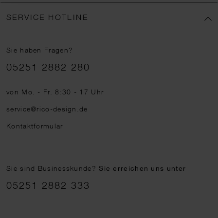
SERVICE HOTLINE
Sie haben Fragen?
Telefonnummer
05251 2882 280
von Mo. - Fr. 8:30 - 17 Uhr
service@rico-design.de
Kontaktformular
Sie sind Businesskunde?
Sie erreichen uns unter
05251 2882 333