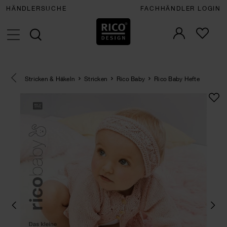
HÄNDLERSUCHE
FACHHÄNDLER LOGIN
Eine Kategorie zurück navigieren
Stricken & Häkeln
Stricken
Rico Baby
Rico Baby Hefte