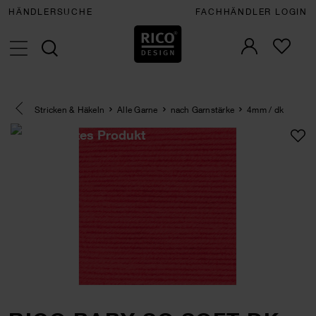
HÄNDLERSUCHE
FACHHÄNDLER LOGIN
Eine Kategorie zurück navigieren
Stricken & Häkeln
Alle Garne
nach Garnstärke
4mm / dk