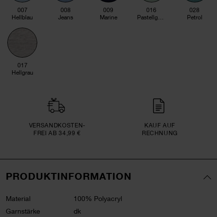
007
008
009
016
028
Hellblau
Jeans
Marine
Pastellgrün
Petrol
017
Hellgrau
VERSAND­KOSTEN­
KAUF AUF
FREI AB 34,99 €
RECHNUNG
PRODUKTINFORMATION
Material
100% Polyacryl
Garnstärke
dk