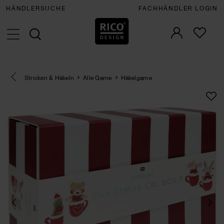
HÄNDLERSUCHE
FACHHÄNDLER LOGIN
Eine Kategorie zurück navigieren
Stricken & Häkeln
Alle Garne
Häkelgarne
SET