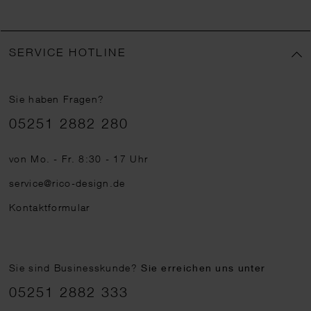
SERVICE HOTLINE
Sie haben Fragen?
Telefonnummer
05251 2882 280
von Mo. - Fr. 8:30 - 17 Uhr
service@rico-design.de
Kontaktformular
Sie sind Businesskunde?
Sie erreichen uns unter
05251 2882 333