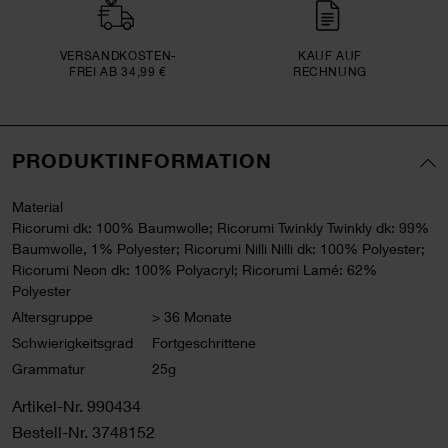
VERSAND­KOSTEN­
KAUF AUF
FREI AB 34,99 €
RECHNUNG
PRODUKTINFORMATION
Material
Ricorumi dk: 100% Baumwolle; Ricorumi Twinkly Twinkly dk: 99%
Baumwolle, 1% Polyester; Ricorumi Nilli Nilli dk: 100% Polyester;
Ricorumi Neon dk: 100% Polyacryl; Ricorumi Lamé: 62%
Polyester
Altersgruppe
> 36 Monate
Schwierigkeitsgrad
Fortgeschrittene
Grammatur
25g
Artikel-Nr.
990434
Bestell-Nr.
3748152